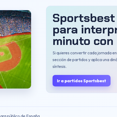
Sportsbest
para interp
minuto con 
Si quieres convertir cada jornada e
sección de partidos y aplica una din
síntesis.
Ir a partidos Sportsbest
para público de España.