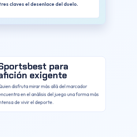
res claves el desenlace del duelo.
Sportsbest para
afición exigente
Quien disfruta mirar más allá del marcador
encuentra en el análisis del juego una forma más
intensa de vivir el deporte.