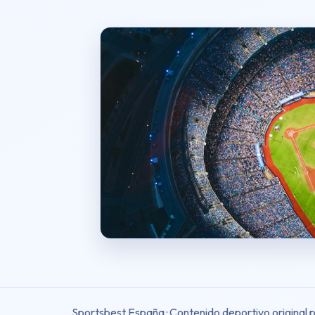
Sportsbest España · Contenido deportivo original 