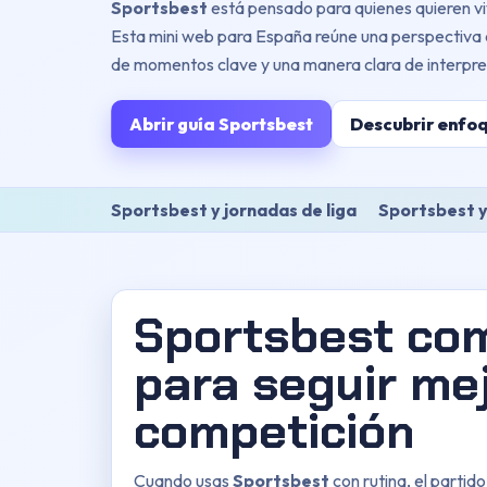
Sportsbest
está pensado para quienes quieren vi
Esta mini web para España reúne una perspectiva c
de momentos clave y una manera clara de interpret
Abrir guía Sportsbest
Descubrir enfo
Sportsbest y jornadas de liga
Sportsbest y
Sportsbest com
para seguir mej
competición
Cuando usas
Sportsbest
con rutina, el partido