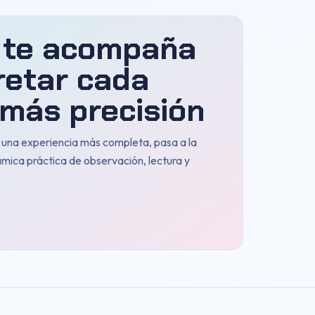
 te acompaña
retar cada
más precisión
n una experiencia más completa, pasa a la
ámica práctica de observación, lectura y