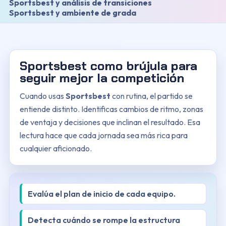
Sportsbest y análisis de transiciones
Sportsbest y ambiente de grada
Sportsbest como brújula para
seguir mejor la competición
Cuando usas
Sportsbest
con rutina, el partido se
entiende distinto. Identificas cambios de ritmo, zonas
de ventaja y decisiones que inclinan el resultado. Esa
lectura hace que cada jornada sea más rica para
cualquier aficionado.
Evalúa el plan de inicio de cada equipo.
Detecta cuándo se rompe la estructura