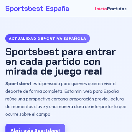
Sportsbest España
Inicio
Partidos
ACTUALIDAD DEPORTIVA ESPAÑOLA
Sportsbest para entrar
en cada partido con
mirada de juego real
Sportsbest
está pensado para quienes quieren vivir el
deporte de forma completa. Esta mini web para España
reúne una perspectiva cercana: preparación previa, lectura
de momentos clave y una manera clara de interpretar lo que
ocurre sobre el campo.
Abrir guía Sportsbest