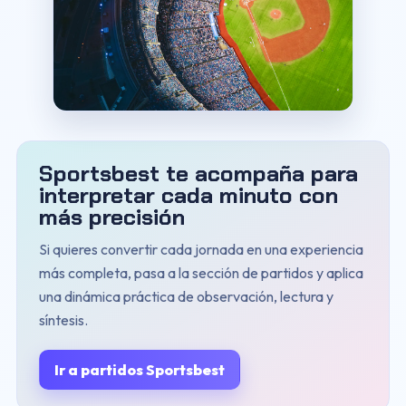
Sportsbest te acompaña para
interpretar cada minuto con
más precisión
Si quieres convertir cada jornada en una experiencia
más completa, pasa a la sección de partidos y aplica
una dinámica práctica de observación, lectura y
síntesis.
Ir a partidos Sportsbest