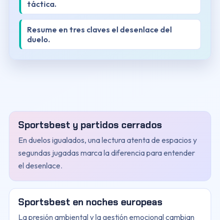
táctica.
Resume en tres claves el desenlace del
duelo.
Sportsbest y partidos cerrados
En duelos igualados, una lectura atenta de espacios y
segundas jugadas marca la diferencia para entender
el desenlace.
Sportsbest en noches europeas
La presión ambiental y la gestión emocional cambian