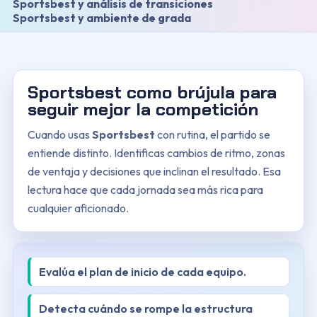
Sportsbest y análisis de transiciones
Sportsbest y ambiente de grada
Sportsbest como brújula para
seguir mejor la competición
Cuando usas
Sportsbest
con rutina, el partido se
entiende distinto. Identificas cambios de ritmo, zonas
de ventaja y decisiones que inclinan el resultado. Esa
lectura hace que cada jornada sea más rica para
cualquier aficionado.
Evalúa el plan de inicio de cada equipo.
Detecta cuándo se rompe la estructura