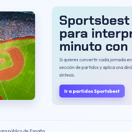
Sportsbest
para interp
minuto con 
Si quieres convertir cada jornada e
sección de partidos y aplica una din
síntesis.
Ir a partidos Sportsbest
para público de España.