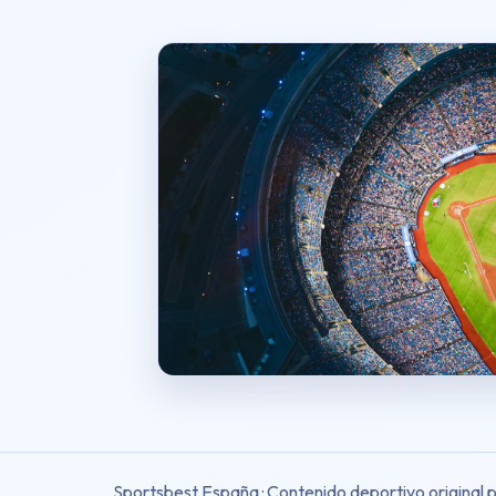
Sportsbest España · Contenido deportivo original 