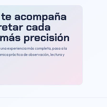
 te acompaña
retar cada
más precisión
n una experiencia más completa, pasa a la
ámica práctica de observación, lectura y