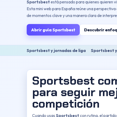
Sportsbest
está pensado para quienes quieren vi
Esta mini web para España reúne una perspectiva c
de momentos clave y una manera clara de interpret
Abrir guía Sportsbest
Descubrir enfo
Sportsbest y jornadas de liga
Sportsbest y
Sportsbest com
para seguir mej
competición
Cuando usas
Sportsbest
con rutina, el partido