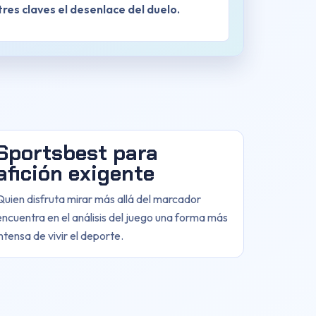
res claves el desenlace del duelo.
Sportsbest para
afición exigente
Quien disfruta mirar más allá del marcador
encuentra en el análisis del juego una forma más
intensa de vivir el deporte.