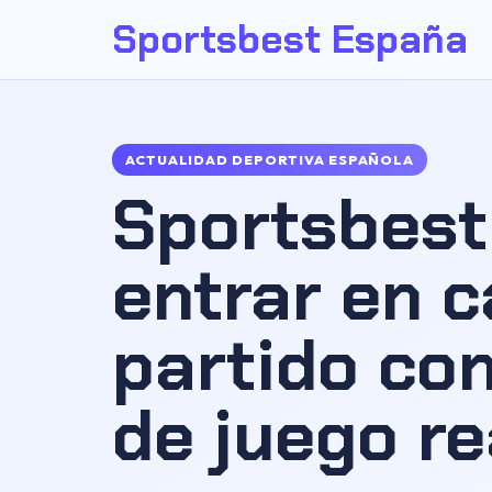
Sportsbest España
ACTUALIDAD DEPORTIVA ESPAÑOLA
Sportsbest
entrar en 
partido co
de juego re