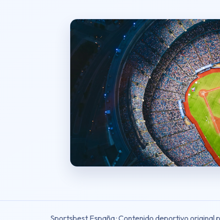
Sportsbest España · Contenido deportivo original 