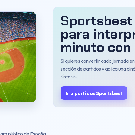
Sportsbest
para interp
minuto con 
Si quieres convertir cada jornada e
sección de partidos y aplica una din
síntesis.
Ir a partidos Sportsbest
para público de España.