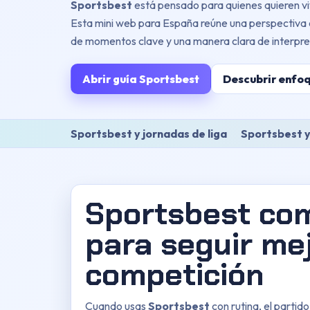
Sportsbest
está pensado para quienes quieren vi
Esta mini web para España reúne una perspectiva c
de momentos clave y una manera clara de interpret
Abrir guía Sportsbest
Descubrir enfo
Sportsbest y jornadas de liga
Sportsbest y
Sportsbest com
para seguir mej
competición
Cuando usas
Sportsbest
con rutina, el partido