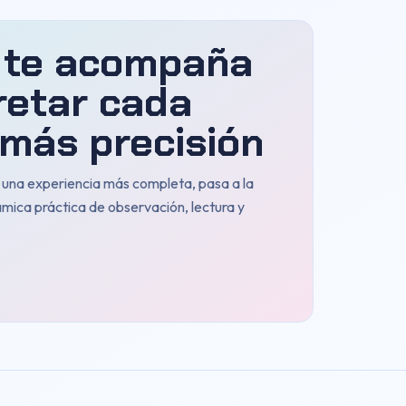
 te acompaña
retar cada
más precisión
n una experiencia más completa, pasa a la
ámica práctica de observación, lectura y