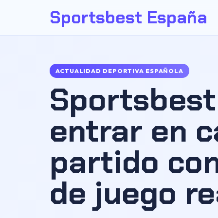
Sportsbest España
ACTUALIDAD DEPORTIVA ESPAÑOLA
Sportsbest
entrar en 
partido co
de juego re