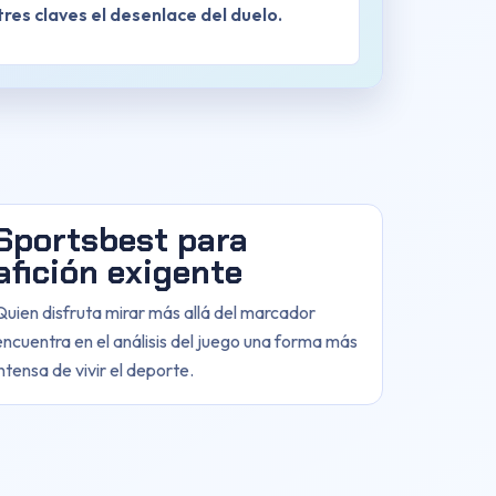
res claves el desenlace del duelo.
Sportsbest para
afición exigente
Quien disfruta mirar más allá del marcador
encuentra en el análisis del juego una forma más
intensa de vivir el deporte.