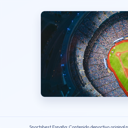
Sportsbest España · Contenido deportivo original 