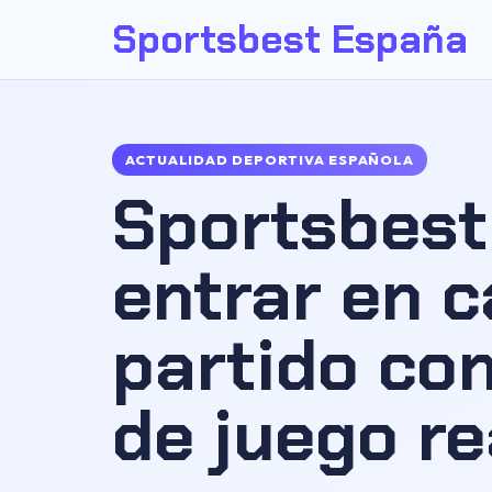
Sportsbest España
ACTUALIDAD DEPORTIVA ESPAÑOLA
Sportsbest
entrar en 
partido co
de juego re