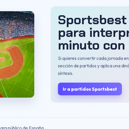
Sportsbest
para interp
minuto con 
Si quieres convertir cada jornada e
sección de partidos y aplica una din
síntesis.
Ir a partidos Sportsbest
para público de España.