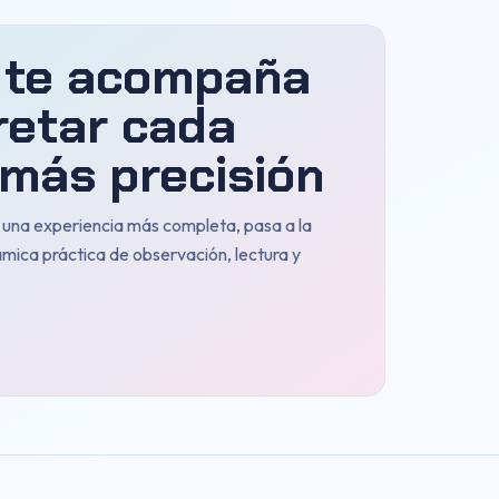
 te acompaña
retar cada
más precisión
n una experiencia más completa, pasa a la
ámica práctica de observación, lectura y