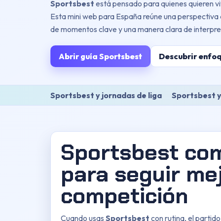
Sportsbest
está pensado para quienes quieren vi
Esta mini web para España reúne una perspectiva c
de momentos clave y una manera clara de interpret
Abrir guía Sportsbest
Descubrir enfo
Sportsbest y jornadas de liga
Sportsbest y
Sportsbest com
para seguir mej
competición
Cuando usas
Sportsbest
con rutina, el partido