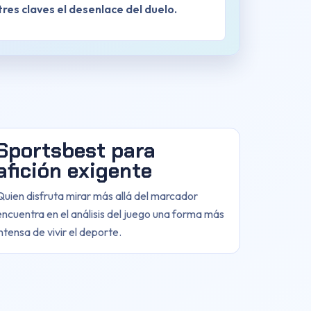
res claves el desenlace del duelo.
Sportsbest para
afición exigente
Quien disfruta mirar más allá del marcador
encuentra en el análisis del juego una forma más
intensa de vivir el deporte.