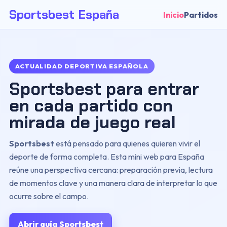
Sportsbest España
Inicio
Partidos
ACTUALIDAD DEPORTIVA ESPAÑOLA
Sportsbest para entrar
en cada partido con
mirada de juego real
Sportsbest
está pensado para quienes quieren vivir el
deporte de forma completa. Esta mini web para España
reúne una perspectiva cercana: preparación previa, lectura
de momentos clave y una manera clara de interpretar lo que
ocurre sobre el campo.
Abrir guía Sportsbest