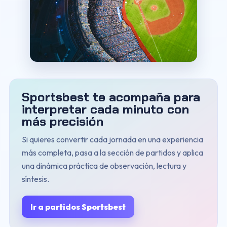
Sportsbest te acompaña para
interpretar cada minuto con
más precisión
Si quieres convertir cada jornada en una experiencia
más completa, pasa a la sección de partidos y aplica
una dinámica práctica de observación, lectura y
síntesis.
Ir a partidos Sportsbest