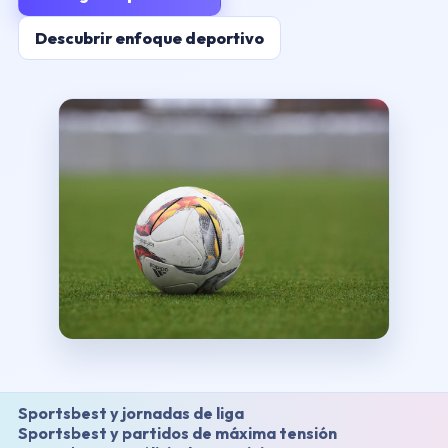
Descubrir enfoque deportivo
Sportsbest y jornadas de liga
Sportsbest y partidos de máxima tensión