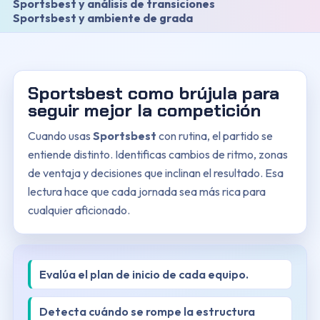
Sportsbest y análisis de transiciones
Sportsbest y ambiente de grada
Sportsbest como brújula para
seguir mejor la competición
Cuando usas
Sportsbest
con rutina, el partido se
entiende distinto. Identificas cambios de ritmo, zonas
de ventaja y decisiones que inclinan el resultado. Esa
lectura hace que cada jornada sea más rica para
cualquier aficionado.
Evalúa el plan de inicio de cada equipo.
Detecta cuándo se rompe la estructura