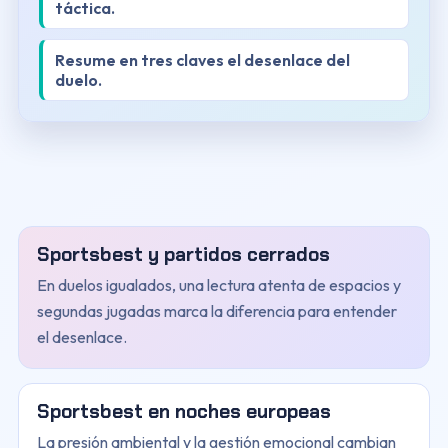
táctica.
Resume en tres claves el desenlace del
duelo.
Sportsbest y partidos cerrados
En duelos igualados, una lectura atenta de espacios y
segundas jugadas marca la diferencia para entender
el desenlace.
Sportsbest en noches europeas
La presión ambiental y la gestión emocional cambian