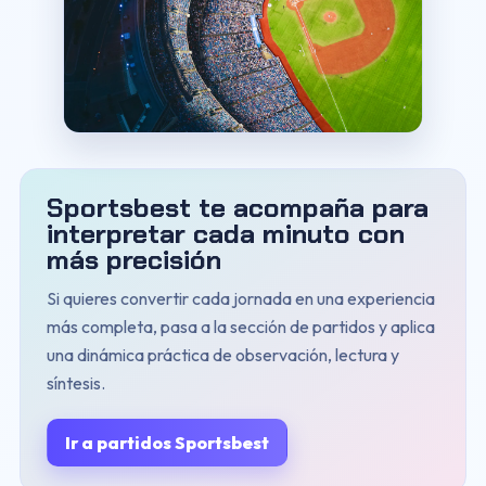
Sportsbest te acompaña para
interpretar cada minuto con
más precisión
Si quieres convertir cada jornada en una experiencia
más completa, pasa a la sección de partidos y aplica
una dinámica práctica de observación, lectura y
síntesis.
Ir a partidos Sportsbest