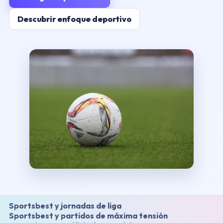
Descubrir enfoque deportivo
Sportsbest y jornadas de liga
Sportsbest y partidos de máxima tensión